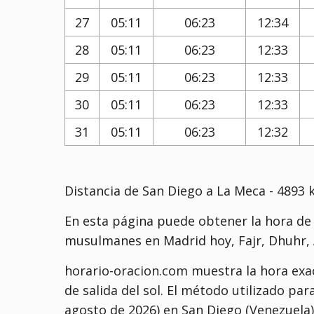
27
05:11
06:23
12:34
28
05:11
06:23
12:33
29
05:11
06:23
12:33
30
05:11
06:23
12:33
31
05:11
06:23
12:32
Distancia de San Diego a La Meca - 4893 
En esta página puede obtener la hora de 
musulmanes en Madrid hoy, Fajr, Dhuhr, A
horario-oracion.com muestra la hora exac
de salida del sol. El método utilizado par
agosto de 2026) en San Diego (Venezuela