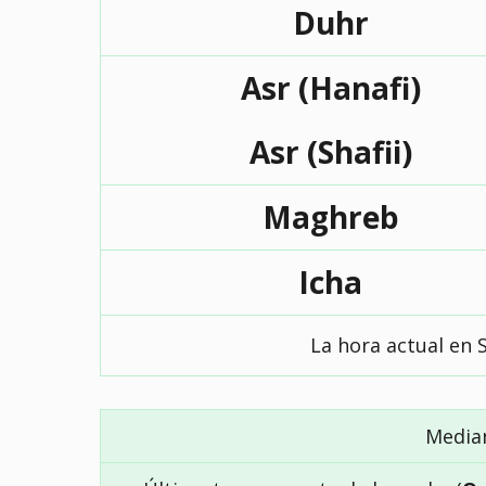
Duhr
Asr (Hanafi)
Asr (Shafii)
Maghreb
Icha
La hora actual en 
Media