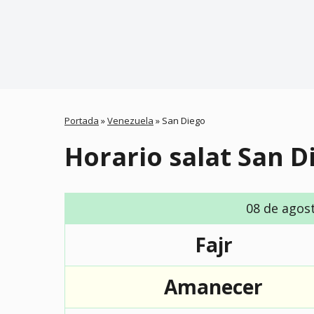
Portada
»
Venezuela
»
San Diego
Horario salat San D
08 de agos
Fajr
Amanecer