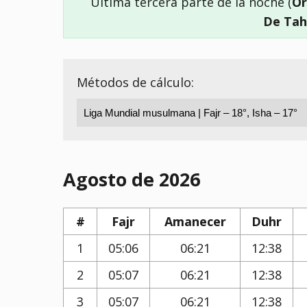
Última tercera parte de la noche (
Or
De Tah
Métodos de cálculo:
Agosto de 2026
#
Fajr
Amanecer
Duhr
1
05:06
06:21
12:38
2
05:07
06:21
12:38
3
05:07
06:21
12:38