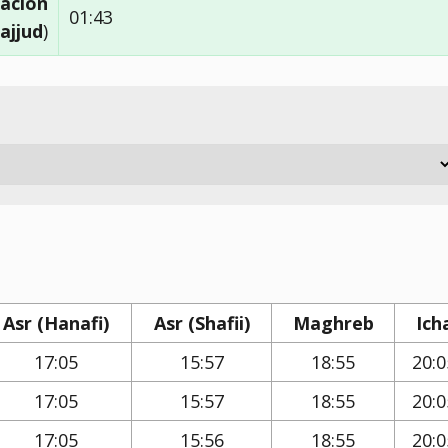
ación
01:43
ajjud
)
Asr (Hanafi)
Asr (Shafii)
Maghreb
Ich
17:05
15:57
18:55
20:0
17:05
15:57
18:55
20:0
17:05
15:56
18:55
20:0