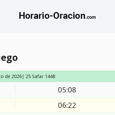
iego
to de 2026| 25 Safar 1448
05:08
06:22