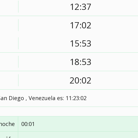
12:37
17:02
15:53
18:53
20:02
San Diego , Venezuela es:
11:23:03
noche
00:01