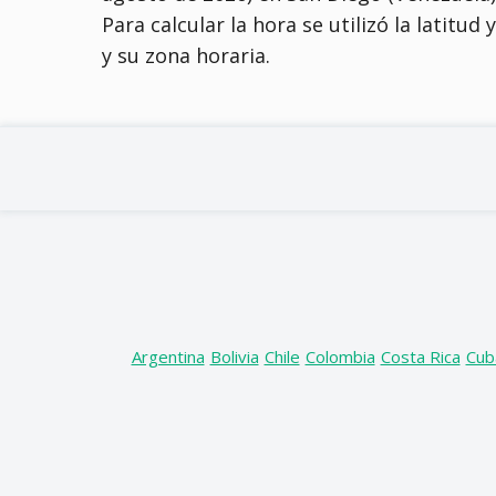
Para calcular la hora se utilizó la latitud
y su zona horaria.
Argentina
Bolivia
Chile
Colombia
Costa Rica
Cub