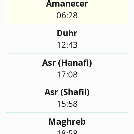
Amanecer
06:28
Duhr
12:43
Asr (Hanafi)
17:08
Asr (Shafii)
15:58
Maghreb
18:58