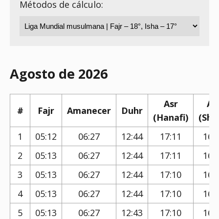
Métodos de cálculo:
Agosto de 2026
Asr
As
#
Fajr
Amanecer
Duhr
(Hanafi)
(Shaf
1
05:12
06:27
12:44
17:11
16:
2
05:13
06:27
12:44
17:11
16:
3
05:13
06:27
12:44
17:10
16:
4
05:13
06:27
12:44
17:10
16:
5
05:13
06:27
12:43
17:10
16: