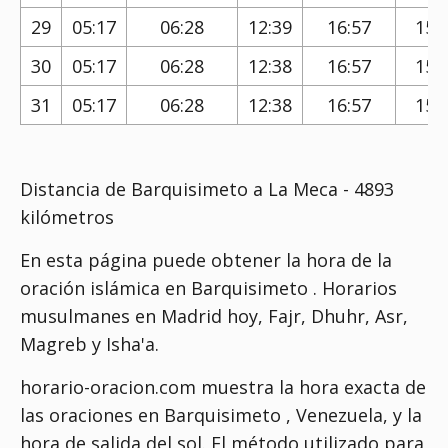
29
05:17
06:28
12:39
16:57
15:
30
05:17
06:28
12:38
16:57
15:
31
05:17
06:28
12:38
16:57
15:
Distancia de Barquisimeto a La Meca - 4893
kilómetros
En esta página puede obtener la hora de la
oración islámica en Barquisimeto . Horarios
musulmanes en Madrid hoy, Fajr, Dhuhr, Asr,
Magreb y Isha'a.
horario-oracion.com muestra la hora exacta de
las oraciones en Barquisimeto , Venezuela, y la
hora de salida del sol. El método utilizado para