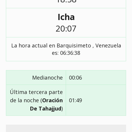
Icha
20:07
La hora actual en Barquisimeto , Venezuela
es:
06:36:39
Medianoche
00:06
Última tercera parte
de la noche (
Oración
01:49
De Tahajjud
)