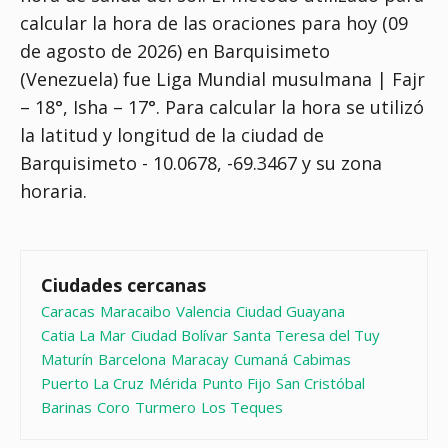
calcular la hora de las oraciones para hoy (09
de agosto de 2026) en Barquisimeto
(Venezuela) fue
Liga Mundial musulmana | Fajr
– 18°, Isha – 17°
. Para calcular la hora se utilizó
la latitud y longitud de la ciudad de
Barquisimeto - 10.0678, -69.3467 y su zona
horaria.
Ciudades cercanas
Caracas
Maracaibo
Valencia
Ciudad Guayana
Catia La Mar
Ciudad Bolívar
Santa Teresa del Tuy
Maturín
Barcelona
Maracay
Cumaná
Cabimas
Puerto La Cruz
Mérida
Punto Fijo
San Cristóbal
Barinas
Coro
Turmero
Los Teques