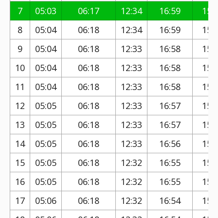
7
05:03
06:17
12:34
16:59
15:
8
05:04
06:18
12:34
16:59
15:
9
05:04
06:18
12:33
16:58
15:
10
05:04
06:18
12:33
16:58
15:
11
05:04
06:18
12:33
16:58
15:
12
05:05
06:18
12:33
16:57
15:
13
05:05
06:18
12:33
16:57
15:
14
05:05
06:18
12:33
16:56
15:
15
05:05
06:18
12:32
16:55
15:
16
05:05
06:18
12:32
16:55
15:
17
05:06
06:18
12:32
16:54
15: