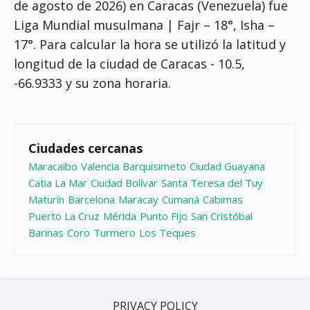
de agosto de 2026) en Caracas (Venezuela) fue
Liga Mundial musulmana | Fajr – 18°, Isha –
17°
. Para calcular la hora se utilizó la latitud y
longitud de la ciudad de Caracas - 10.5,
-66.9333 y su zona horaria.
Ciudades cercanas
Maracaibo
Valencia
Barquisimeto
Ciudad Guayana
Catia La Mar
Ciudad Bolívar
Santa Teresa del Tuy
Maturín
Barcelona
Maracay
Cumaná
Cabimas
Puerto La Cruz
Mérida
Punto Fijo
San Cristóbal
Barinas
Coro
Turmero
Los Teques
PRIVACY POLICY