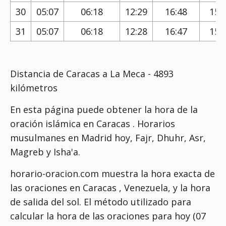
30
05:07
06:18
12:29
16:48
15:
31
05:07
06:18
12:28
16:47
15:
Distancia de Caracas a La Meca - 4893
kilómetros
En esta página puede obtener la hora de la
oración islámica en Caracas . Horarios
musulmanes en Madrid hoy, Fajr, Dhuhr, Asr,
Magreb y Isha'a.
horario-oracion.com muestra la hora exacta de
las oraciones en Caracas , Venezuela, y la hora
de salida del sol. El método utilizado para
calcular la hora de las oraciones para hoy (07