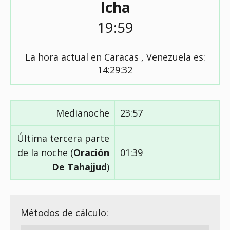
Icha
19:59
La hora actual en Caracas , Venezuela es:
14:29:33
Medianoche
23:57
Última tercera parte
de la noche (
Oración
01:39
De Tahajjud
)
Métodos de cálculo: