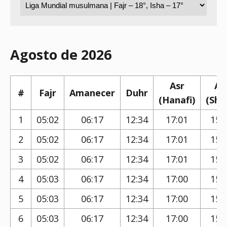
Agosto de 2026
Asr
As
#
Fajr
Amanecer
Duhr
(Hanafi)
(Shaf
1
05:02
06:17
12:34
17:01
15:
2
05:02
06:17
12:34
17:01
15:
3
05:02
06:17
12:34
17:01
15:
4
05:03
06:17
12:34
17:00
15:
5
05:03
06:17
12:34
17:00
15:
6
05:03
06:17
12:34
17:00
15: