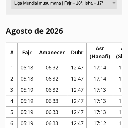
Agosto de 2026
Asr
As
#
Fajr
Amanecer
Duhr
(Hanafi)
(Shaf
1
05:18
06:32
12:47
17:14
16:
2
05:18
06:32
12:47
17:14
16:
3
05:19
06:32
12:47
17:13
16:
4
05:19
06:33
12:47
17:13
16:
5
05:19
06:33
12:47
17:13
16:
6
05:19
06:33
12:47
17:12
16: