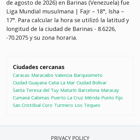
de agosto de 2026) en Barinas (Venezuela) fue
Liga Mundial musulmana | Fajr – 18°, Isha –
17°
. Para calcular la hora se utilizó la latitud y
longitud de la ciudad de Barinas - 8.6226,
-70.2075 y su zona horaria.
Ciudades cercanas
Caracas
Maracaibo
Valencia
Barquisimeto
Ciudad Guayana
Catia La Mar
Ciudad Bolívar
Santa Teresa del Tuy
Maturín
Barcelona
Maracay
Cumaná
Cabimas
Puerto La Cruz
Mérida
Punto Fijo
San Cristóbal
Coro
Turmero
Los Teques
PRIVACY POLICY