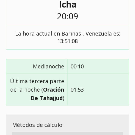
Icha
20:09
La hora actual en Barinas , Venezuela es:
13:51:09
Medianoche
00:10
Última tercera parte
de la noche (
Oración
01:53
De Tahajjud
)
Métodos de cálculo: