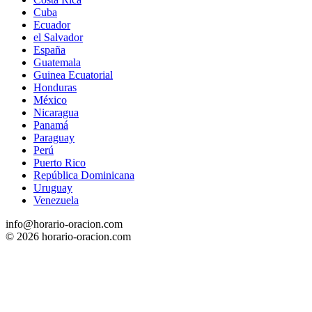
Cuba
Ecuador
el Salvador
España
Guatemala
Guinea Ecuatorial
Honduras
México
Nicaragua
Panamá
Paraguay
Perú
Puerto Rico
República Dominicana
Uruguay
Venezuela
info@horario-oracion.com
© 2026 horario-oracion.com