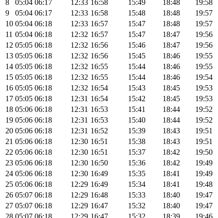
8
05:04
06:17
12:33
16:58
15:49
18:48
19:58
9
05:04
06:17
12:33
16:58
15:48
18:48
19:57
10
05:04
06:18
12:33
16:57
15:47
18:48
19:57
11
05:04
06:18
12:32
16:57
15:47
18:47
19:56
12
05:05
06:18
12:32
16:56
15:46
18:47
19:56
13
05:05
06:18
12:32
16:56
15:45
18:46
19:55
14
05:05
06:18
12:32
16:55
15:44
18:46
19:55
15
05:05
06:18
12:32
16:55
15:44
18:46
19:54
16
05:05
06:18
12:32
16:54
15:43
18:45
19:53
17
05:05
06:18
12:31
16:54
15:42
18:45
19:53
18
05:06
06:18
12:31
16:53
15:41
18:44
19:52
19
05:06
06:18
12:31
16:53
15:40
18:44
19:52
20
05:06
06:18
12:31
16:52
15:39
18:43
19:51
21
05:06
06:18
12:30
16:51
15:38
18:43
19:51
22
05:06
06:18
12:30
16:51
15:37
18:42
19:50
23
05:06
06:18
12:30
16:50
15:36
18:42
19:49
24
05:06
06:18
12:30
16:49
15:35
18:41
19:49
25
05:06
06:18
12:29
16:49
15:34
18:41
19:48
26
05:07
06:18
12:29
16:48
15:33
18:40
19:47
27
05:07
06:18
12:29
16:47
15:32
18:40
19:47
28
05:07
06:18
12:29
16:47
15:32
18:39
19:46