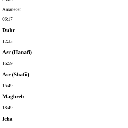
Amanecer
06:17
Duhr
12:33
Asr (Hanafi)
16:59
Asr (Shafii)
15:49
Maghreb
18:49
Icha