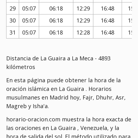
29
05:07
06:18
12:29
16:48
15:
30
05:07
06:18
12:29
16:48
15:
31
05:07
06:18
12:28
16:48
15:
Distancia de La Guaira a La Meca - 4893
kilómetros
En esta página puede obtener la hora de la
oración islámica en La Guaira . Horarios
musulmanes en Madrid hoy, Fajr, Dhuhr, Asr,
Magreb y Isha'a.
horario-oracion.com muestra la hora exacta de
las oraciones en La Guaira , Venezuela, y la
hora de salida del sol. El método utilizado para