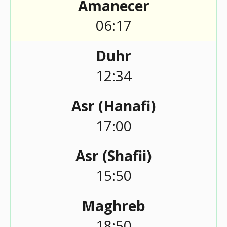
Amanecer
06:17
Duhr
12:34
Asr (Hanafi)
17:00
Asr (Shafii)
15:50
Maghreb
18:50