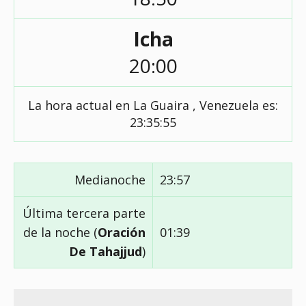
Icha
20:00
La hora actual en La Guaira , Venezuela es:
23:35:56
Medianoche
23:57
Última tercera parte
de la noche (
Oración
01:39
De Tahajjud
)