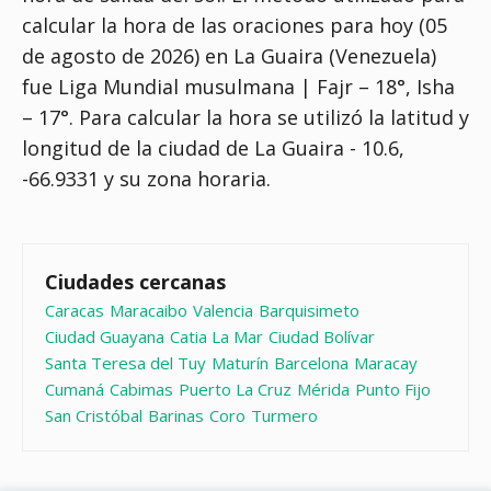
calcular la hora de las oraciones para hoy (05
de agosto de 2026) en La Guaira (Venezuela)
fue
Liga Mundial musulmana | Fajr – 18°, Isha
– 17°
. Para calcular la hora se utilizó la latitud y
longitud de la ciudad de La Guaira - 10.6,
-66.9331 y su zona horaria.
Ciudades cercanas
Caracas
Maracaibo
Valencia
Barquisimeto
Ciudad Guayana
Catia La Mar
Ciudad Bolívar
Santa Teresa del Tuy
Maturín
Barcelona
Maracay
Cumaná
Cabimas
Puerto La Cruz
Mérida
Punto Fijo
San Cristóbal
Barinas
Coro
Turmero