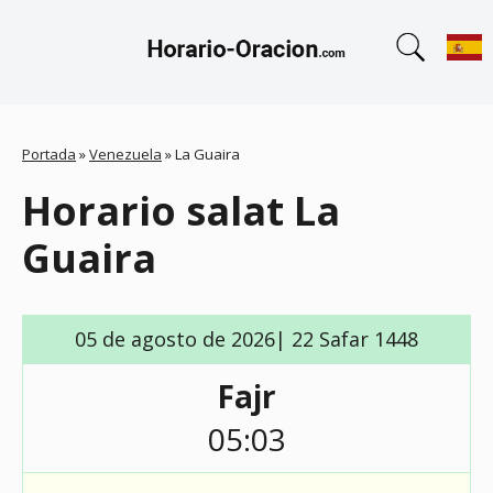
Portada
»
Venezuela
»
La Guaira
Horario salat La
Guaira
05 de agosto de 2026| 22 Safar 1448
Fajr
05:03