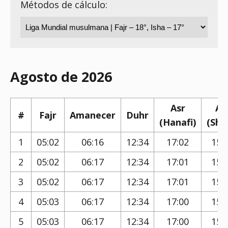
Métodos de cálculo:
Agosto de 2026
Asr
As
#
Fajr
Amanecer
Duhr
(Hanafi)
(Shaf
1
05:02
06:16
12:34
17:02
15:
2
05:02
06:17
12:34
17:01
15:
3
05:02
06:17
12:34
17:01
15:
4
05:03
06:17
12:34
17:00
15:
5
05:03
06:17
12:34
17:00
15: