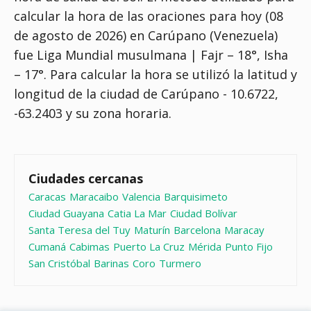
calcular la hora de las oraciones para hoy (08
de agosto de 2026) en Carúpano (Venezuela)
fue
Liga Mundial musulmana | Fajr – 18°, Isha
– 17°
. Para calcular la hora se utilizó la latitud y
longitud de la ciudad de Carúpano - 10.6722,
-63.2403 y su zona horaria.
Ciudades cercanas
Caracas
Maracaibo
Valencia
Barquisimeto
Ciudad Guayana
Catia La Mar
Ciudad Bolívar
Santa Teresa del Tuy
Maturín
Barcelona
Maracay
Cumaná
Cabimas
Puerto La Cruz
Mérida
Punto Fijo
San Cristóbal
Barinas
Coro
Turmero