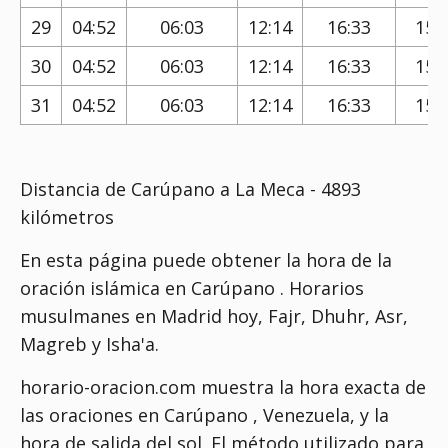
29
04:52
06:03
12:14
16:33
15:
30
04:52
06:03
12:14
16:33
15:
31
04:52
06:03
12:14
16:33
15:
Distancia de Carúpano a La Meca - 4893
kilómetros
En esta página puede obtener la hora de la
oración islámica en Carúpano . Horarios
musulmanes en Madrid hoy, Fajr, Dhuhr, Asr,
Magreb y Isha'a.
horario-oracion.com muestra la hora exacta de
las oraciones en Carúpano , Venezuela, y la
hora de salida del sol. El método utilizado para