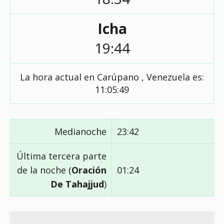
Icha
19:44
La hora actual en Carúpano , Venezuela es:
11:05:49
Medianoche
23:42
Última tercera parte
de la noche (
Oración
01:24
De Tahajjud
)