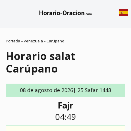
Portada
»
Venezuela
»
Carúpano
Horario salat
Carúpano
08 de agosto de 2026| 25 Safar 1448
Fajr
04:49