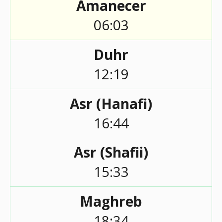
Amanecer
06:03
Duhr
12:19
Asr (Hanafi)
16:44
Asr (Shafii)
15:33
Maghreb
18:34