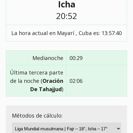
Icha
20:52
La hora actual en Mayarí , Cuba es:
13:57:41
Medianoche
00:29
Última tercera parte
de la noche (
Oración
02:06
De Tahajjud
)
Métodos de cálculo: