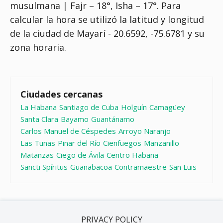
musulmana | Fajr – 18°, Isha – 17°
. Para
calcular la hora se utilizó la latitud y longitud
de la ciudad de Mayarí - 20.6592, -75.6781 y su
zona horaria.
Ciudades cercanas
La Habana
Santiago de Cuba
Holguín
Camagüey
Santa Clara
Bayamo
Guantánamo
Carlos Manuel de Céspedes
Arroyo Naranjo
Las Tunas
Pinar del Río
Cienfuegos
Manzanillo
Matanzas
Ciego de Ávila
Centro Habana
Sancti Spíritus
Guanabacoa
Contramaestre
San Luis
PRIVACY POLICY