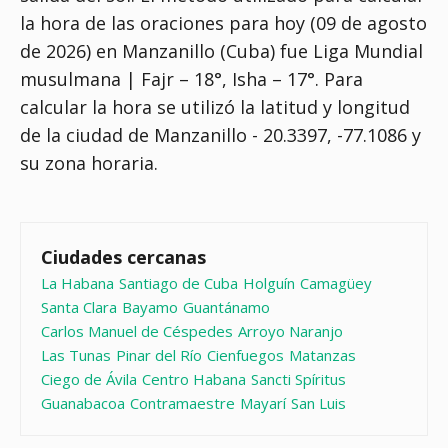
la hora de las oraciones para hoy (09 de agosto
de 2026) en Manzanillo (Cuba) fue
Liga Mundial
musulmana | Fajr – 18°, Isha – 17°
. Para
calcular la hora se utilizó la latitud y longitud
de la ciudad de Manzanillo - 20.3397, -77.1086 y
su zona horaria.
Ciudades cercanas
La Habana
Santiago de Cuba
Holguín
Camagüey
Santa Clara
Bayamo
Guantánamo
Carlos Manuel de Céspedes
Arroyo Naranjo
Las Tunas
Pinar del Río
Cienfuegos
Matanzas
Ciego de Ávila
Centro Habana
Sancti Spíritus
Guanabacoa
Contramaestre
Mayarí
San Luis