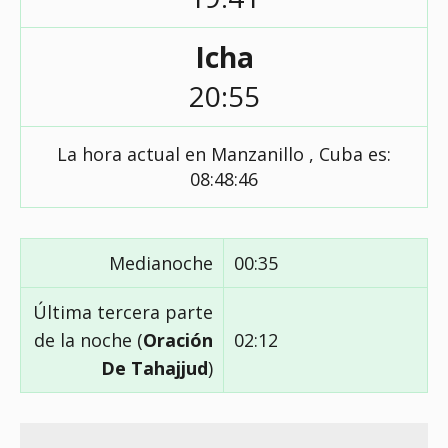
Icha
20:55
La hora actual en Manzanillo , Cuba es:
08:48:46
Medianoche
00:35
Última tercera parte
de la noche (
Oración
02:12
De Tahajjud
)