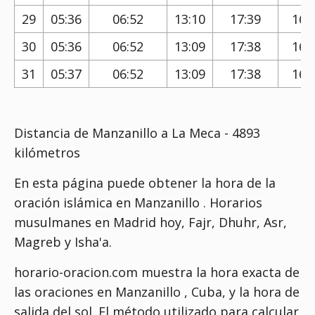
29
05:36
06:52
13:10
17:39
16:
30
05:36
06:52
13:09
17:38
16:
31
05:37
06:52
13:09
17:38
16:
Distancia de Manzanillo a La Meca - 4893
kilómetros
En esta página puede obtener la hora de la
oración islámica en Manzanillo . Horarios
musulmanes en Madrid hoy, Fajr, Dhuhr, Asr,
Magreb y Isha'a.
horario-oracion.com muestra la hora exacta de
las oraciones en Manzanillo , Cuba, y la hora de
salida del sol. El método utilizado para calcular