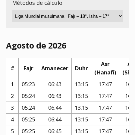
Métodos de cálculo:
Agosto de 2026
Asr
As
#
Fajr
Amanecer
Duhr
(Hanafi)
(Shaf
1
05:23
06:43
13:15
17:47
16:
2
05:24
06:43
13:15
17:47
16:
3
05:24
06:44
13:15
17:47
16:
4
05:25
06:44
13:15
17:47
16:
5
05:25
06:45
13:15
17:47
16: