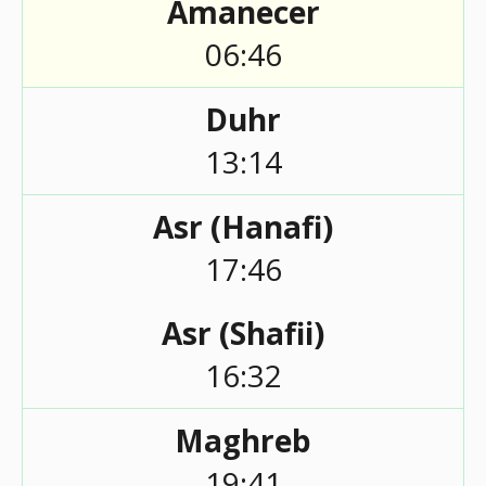
Amanecer
06:46
Duhr
13:14
Asr (Hanafi)
17:46
Asr (Shafii)
16:32
Maghreb
19:41