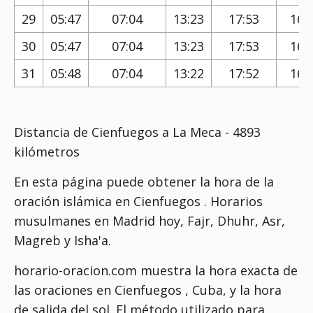
29
05:47
07:04
13:23
17:53
16:
30
05:47
07:04
13:23
17:53
16:
31
05:48
07:04
13:22
17:52
16:
Distancia de Cienfuegos a La Meca - 4893
kilómetros
En esta página puede obtener la hora de la
oración islámica en Cienfuegos . Horarios
musulmanes en Madrid hoy, Fajr, Dhuhr, Asr,
Magreb y Isha'a.
horario-oracion.com muestra la hora exacta de
las oraciones en Cienfuegos , Cuba, y la hora
de salida del sol. El método utilizado para