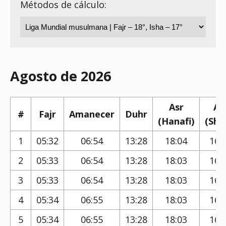
Métodos de cálculo:
Agosto de 2026
Asr
As
#
Fajr
Amanecer
Duhr
(Hanafi)
(Shaf
1
05:32
06:54
13:28
18:04
16:
2
05:33
06:54
13:28
18:03
16:
3
05:33
06:54
13:28
18:03
16:
4
05:34
06:55
13:28
18:03
16:
5
05:34
06:55
13:28
18:03
16: