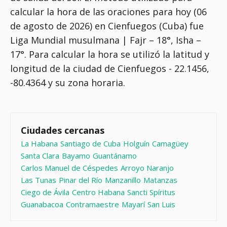
calcular la hora de las oraciones para hoy (06
de agosto de 2026) en Cienfuegos (Cuba) fue
Liga Mundial musulmana | Fajr – 18°, Isha –
17°
. Para calcular la hora se utilizó la latitud y
longitud de la ciudad de Cienfuegos - 22.1456,
-80.4364 y su zona horaria.
Ciudades cercanas
La Habana
Santiago de Cuba
Holguín
Camagüey
Santa Clara
Bayamo
Guantánamo
Carlos Manuel de Céspedes
Arroyo Naranjo
Las Tunas
Pinar del Río
Manzanillo
Matanzas
Ciego de Ávila
Centro Habana
Sancti Spíritus
Guanabacoa
Contramaestre
Mayarí
San Luis