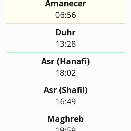
Amanecer
06:56
Duhr
13:28
Asr (Hanafi)
18:02
Asr (Shafii)
16:49
Maghreb
19:59