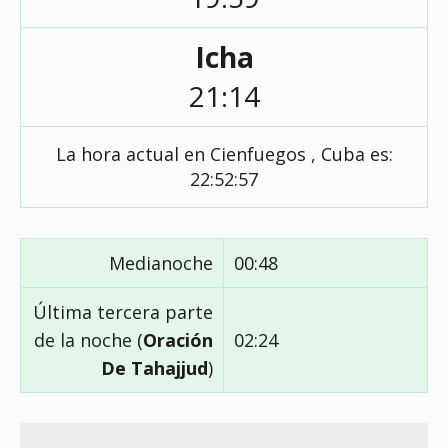
Icha
21:14
La hora actual en Cienfuegos , Cuba es:
22:52:58
Medianoche
00:48
Última tercera parte
de la noche (
Oración
02:24
De Tahajjud
)