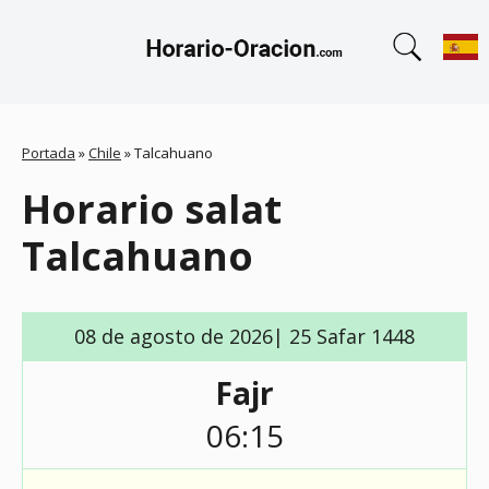
Portada
»
Chile
»
Talcahuano
Horario salat
Talcahuano
08 de agosto de 2026| 25 Safar 1448
Fajr
06:15