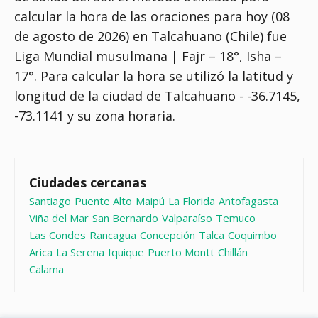
calcular la hora de las oraciones para hoy (08
de agosto de 2026) en Talcahuano (Chile) fue
Liga Mundial musulmana | Fajr – 18°, Isha –
17°
. Para calcular la hora se utilizó la latitud y
longitud de la ciudad de Talcahuano - -36.7145,
-73.1141 y su zona horaria.
Ciudades cercanas
Santiago
Puente Alto
Maipú
La Florida
Antofagasta
Viña del Mar
San Bernardo
Valparaíso
Temuco
Las Condes
Rancagua
Concepción
Talca
Coquimbo
Arica
La Serena
Iquique
Puerto Montt
Chillán
Calama