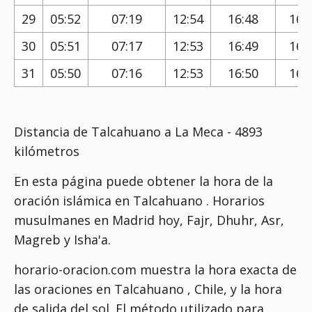
29
05:52
07:19
12:54
16:48
16:
30
05:51
07:17
12:53
16:49
16:
31
05:50
07:16
12:53
16:50
16:
Distancia de Talcahuano a La Meca - 4893
kilómetros
En esta página puede obtener la hora de la
oración islámica en Talcahuano . Horarios
musulmanes en Madrid hoy, Fajr, Dhuhr, Asr,
Magreb y Isha'a.
horario-oracion.com muestra la hora exacta de
las oraciones en Talcahuano , Chile, y la hora
de salida del sol. El método utilizado para