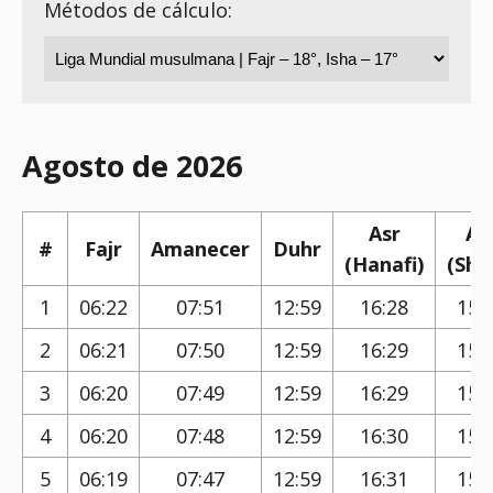
Métodos de cálculo:
Agosto de 2026
Asr
As
#
Fajr
Amanecer
Duhr
(Hanafi)
(Shaf
1
06:22
07:51
12:59
16:28
15:
2
06:21
07:50
12:59
16:29
15:
3
06:20
07:49
12:59
16:29
15:
4
06:20
07:48
12:59
16:30
15:
5
06:19
07:47
12:59
16:31
15: