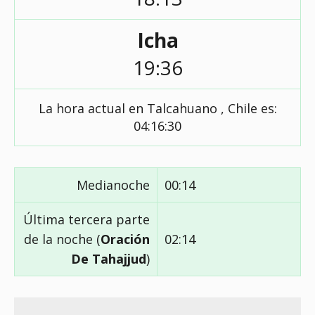
Icha
19:36
La hora actual en Talcahuano , Chile es:
04:16:31
Medianoche
00:14
Última tercera parte
de la noche (
Oración
02:14
De Tahajjud
)