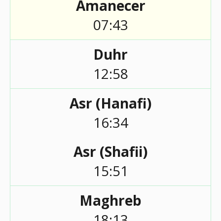
Amanecer
07:43
Duhr
12:58
Asr (Hanafi)
16:34
Asr (Shafii)
15:51
Maghreb
18:13