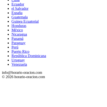
Ecuador
el Salvador
España
Guatemala
Guinea Ecuatorial
Honduras
México
Nicaragua
Panamá
Paraguay
Perú
Puerto Rico
República Dominicana
Uruguay
Venezuela
info@horario-oracion.com
© 2026 horario-oracion.com