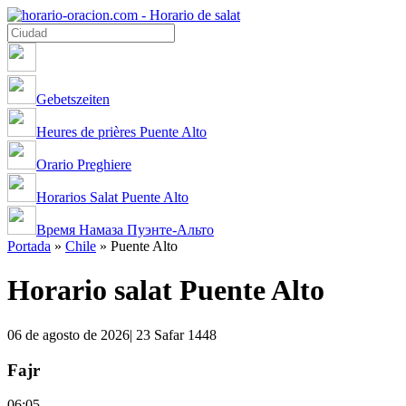
Gebetszeiten
Heures de prières Puente Alto
Orario Preghiere
Horarios Salat Puente Alto
Время Намаза Пуэнте-Альто
Portada
»
Chile
»
Puente Alto
Horario salat Puente Alto
06 de agosto de 2026| 23 Safar 1448
Fajr
06:05