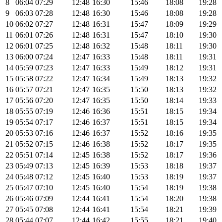
8
06:04
07:29
12:48
16:30
15:46
18:08
19:28
9
06:03
07:28
12:48
16:30
15:46
18:08
19:28
10
06:02
07:27
12:48
16:31
15:47
18:09
19:29
11
06:01
07:26
12:48
16:31
15:47
18:10
19:30
12
06:01
07:25
12:48
16:32
15:48
18:11
19:30
13
06:00
07:24
12:47
16:33
15:48
18:11
19:31
14
05:59
07:23
12:47
16:33
15:49
18:12
19:31
15
05:58
07:22
12:47
16:34
15:49
18:13
19:32
16
05:57
07:21
12:47
16:35
15:50
18:13
19:32
17
05:56
07:20
12:47
16:35
15:50
18:14
19:33
18
05:55
07:19
12:46
16:36
15:51
18:15
19:34
19
05:54
07:17
12:46
16:37
15:51
18:15
19:34
20
05:53
07:16
12:46
16:37
15:52
18:16
19:35
21
05:52
07:15
12:46
16:38
15:52
18:17
19:35
22
05:51
07:14
12:45
16:38
15:52
18:17
19:36
23
05:49
07:13
12:45
16:39
15:53
18:18
19:37
24
05:48
07:12
12:45
16:40
15:53
18:19
19:37
25
05:47
07:10
12:45
16:40
15:54
18:19
19:38
26
05:46
07:09
12:44
16:41
15:54
18:20
19:38
27
05:45
07:08
12:44
16:41
15:54
18:21
19:39
28
05:44
07:07
12:44
16:42
15:55
18:21
19:40