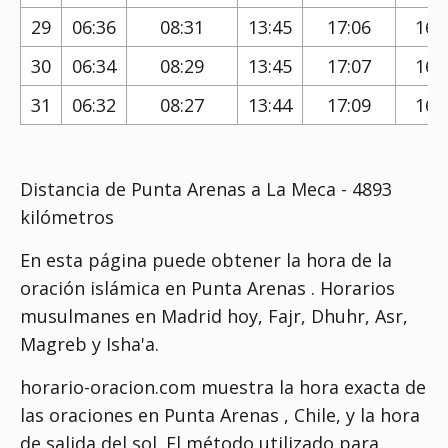
29
06:36
08:31
13:45
17:06
16:
30
06:34
08:29
13:45
17:07
16:
31
06:32
08:27
13:44
17:09
16:
Distancia de Punta Arenas a La Meca - 4893
kilómetros
En esta página puede obtener la hora de la
oración islámica en Punta Arenas . Horarios
musulmanes en Madrid hoy, Fajr, Dhuhr, Asr,
Magreb y Isha'a.
horario-oracion.com muestra la hora exacta de
las oraciones en Punta Arenas , Chile, y la hora
de salida del sol. El método utilizado para