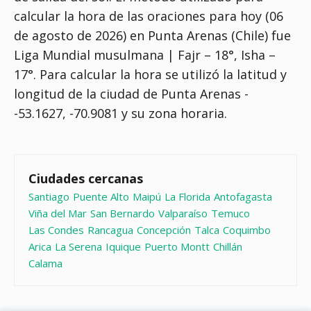
calcular la hora de las oraciones para hoy (06
de agosto de 2026) en Punta Arenas (Chile) fue
Liga Mundial musulmana | Fajr – 18°, Isha –
17°
. Para calcular la hora se utilizó la latitud y
longitud de la ciudad de Punta Arenas -
-53.1627, -70.9081 y su zona horaria.
Ciudades cercanas
Santiago
Puente Alto
Maipú
La Florida
Antofagasta
Viña del Mar
San Bernardo
Valparaíso
Temuco
Las Condes
Rancagua
Concepción
Talca
Coquimbo
Arica
La Serena
Iquique
Puerto Montt
Chillán
Calama