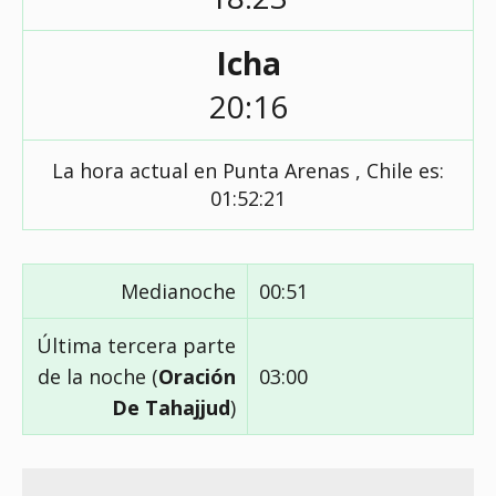
Icha
20:16
La hora actual en Punta Arenas , Chile es:
01:52:22
Medianoche
00:51
Última tercera parte
de la noche (
Oración
03:00
De Tahajjud
)