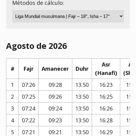
Métodos de cálculo:
Agosto de 2026
Asr
As
#
Fajr
Amanecer
Duhr
(Hanafi)
(Shaf
1
07:26
09:28
13:50
16:23
15:
2
07:25
09:26
13:50
16:25
15:
3
07:24
09:24
13:50
16:26
15:
4
07:22
09:23
13:50
16:28
15:
5
07:21
09:21
13:50
16:29
15: