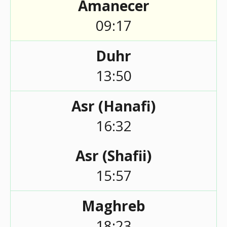
Amanecer
09:17
Duhr
13:50
Asr (Hanafi)
16:32
Asr (Shafii)
15:57
Maghreb
18:23