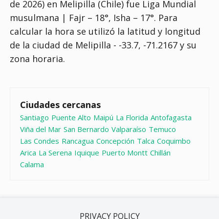
de 2026) en Melipilla (Chile) fue
Liga Mundial
musulmana | Fajr – 18°, Isha – 17°
. Para
calcular la hora se utilizó la latitud y longitud
de la ciudad de Melipilla - -33.7, -71.2167 y su
zona horaria.
Ciudades cercanas
Santiago
Puente Alto
Maipú
La Florida
Antofagasta
Viña del Mar
San Bernardo
Valparaíso
Temuco
Las Condes
Rancagua
Concepción
Talca
Coquimbo
Arica
La Serena
Iquique
Puerto Montt
Chillán
Calama
PRIVACY POLICY