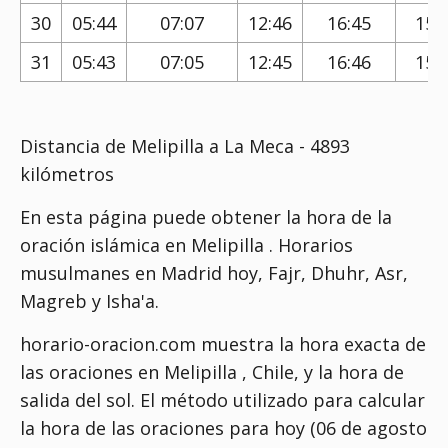
30
05:44
07:07
12:46
16:45
15:
31
05:43
07:05
12:45
16:46
15:
Distancia de Melipilla a La Meca - 4893
kilómetros
En esta página puede obtener la hora de la
oración islámica en Melipilla . Horarios
musulmanes en Madrid hoy, Fajr, Dhuhr, Asr,
Magreb y Isha'a.
horario-oracion.com muestra la hora exacta de
las oraciones en Melipilla , Chile, y la hora de
salida del sol. El método utilizado para calcular
la hora de las oraciones para hoy (06 de agosto