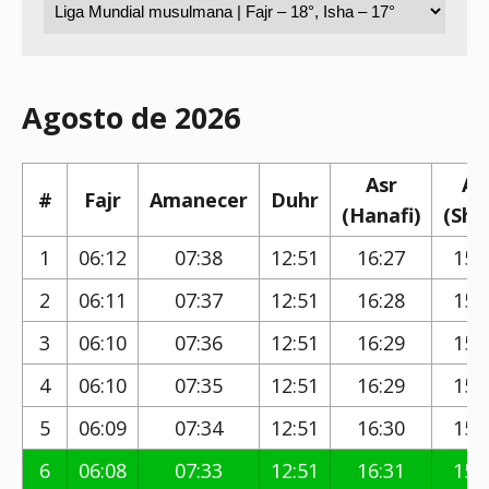
Agosto de 2026
Asr
As
#
Fajr
Amanecer
Duhr
(Hanafi)
(Shaf
1
06:12
07:38
12:51
16:27
15:
2
06:11
07:37
12:51
16:28
15:
3
06:10
07:36
12:51
16:29
15:
4
06:10
07:35
12:51
16:29
15:
5
06:09
07:34
12:51
16:30
15:
6
06:08
07:33
12:51
16:31
15: