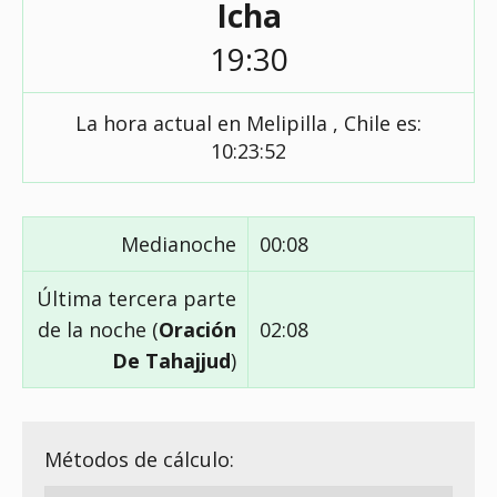
Icha
19:30
La hora actual en Melipilla , Chile es:
10:23:53
Medianoche
00:08
Última tercera parte
de la noche (
Oración
02:08
De Tahajjud
)
Métodos de cálculo: