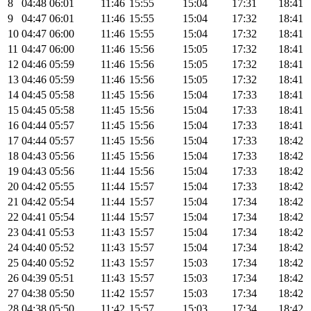
8
04:48
06:01
11:46
15:55
15:04
17:31
18:41
9
04:47
06:01
11:46
15:55
15:04
17:32
18:41
10
04:47
06:00
11:46
15:55
15:04
17:32
18:41
11
04:47
06:00
11:46
15:56
15:05
17:32
18:41
12
04:46
05:59
11:46
15:56
15:05
17:32
18:41
13
04:46
05:59
11:46
15:56
15:05
17:32
18:41
14
04:45
05:58
11:45
15:56
15:04
17:33
18:41
15
04:45
05:58
11:45
15:56
15:04
17:33
18:41
16
04:44
05:57
11:45
15:56
15:04
17:33
18:41
17
04:44
05:57
11:45
15:56
15:04
17:33
18:42
18
04:43
05:56
11:45
15:56
15:04
17:33
18:42
19
04:43
05:56
11:44
15:56
15:04
17:33
18:42
20
04:42
05:55
11:44
15:57
15:04
17:33
18:42
21
04:42
05:54
11:44
15:57
15:04
17:34
18:42
22
04:41
05:54
11:44
15:57
15:04
17:34
18:42
23
04:41
05:53
11:43
15:57
15:04
17:34
18:42
24
04:40
05:52
11:43
15:57
15:04
17:34
18:42
25
04:40
05:52
11:43
15:57
15:03
17:34
18:42
26
04:39
05:51
11:43
15:57
15:03
17:34
18:42
27
04:38
05:50
11:42
15:57
15:03
17:34
18:42
28
04:38
05:50
11:42
15:57
15:03
17:34
18:42