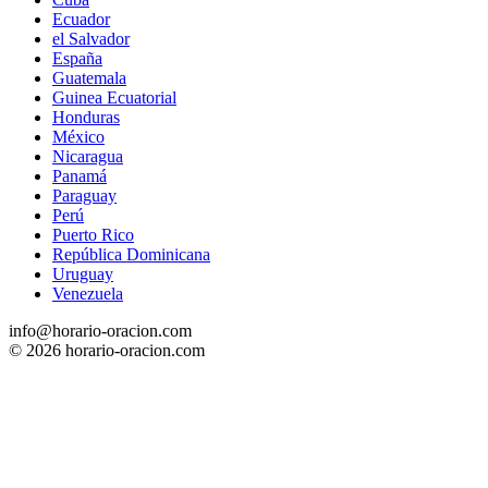
Ecuador
el Salvador
España
Guatemala
Guinea Ecuatorial
Honduras
México
Nicaragua
Panamá
Paraguay
Perú
Puerto Rico
República Dominicana
Uruguay
Venezuela
info@horario-oracion.com
© 2026 horario-oracion.com