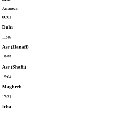
Amanecer
06:01
Duhr
11:46
Asr (Hanafi)
15:55
Asr (Shafii)
15:04
Maghreb
17:31
Icha