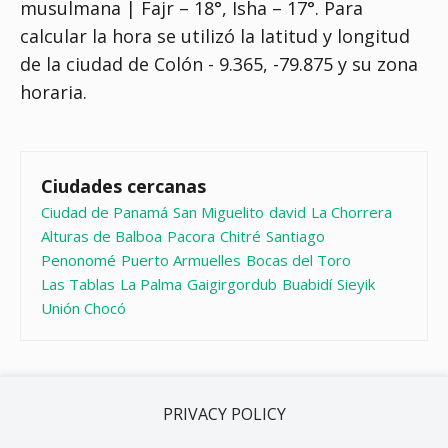
musulmana | Fajr – 18°, Isha – 17°
. Para
calcular la hora se utilizó la latitud y longitud
de la ciudad de Colón - 9.365, -79.875 y su zona
horaria.
Ciudades cercanas
Ciudad de Panamá
San Miguelito
david
La Chorrera
Alturas de Balboa
Pacora
Chitré
Santiago
Penonomé
Puerto Armuelles
Bocas del Toro
Las Tablas
La Palma
Gaigirgordub
Buabidí
Sieyik
Unión Chocó
PRIVACY POLICY