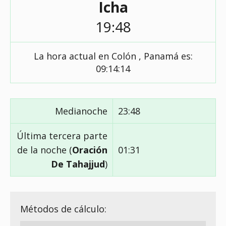
Icha
19:48
La hora actual en Colón , Panamá es:
09:14:15
Medianoche
23:48
Última tercera parte
de la noche (
Oración
01:31
De Tahajjud
)
Métodos de cálculo: