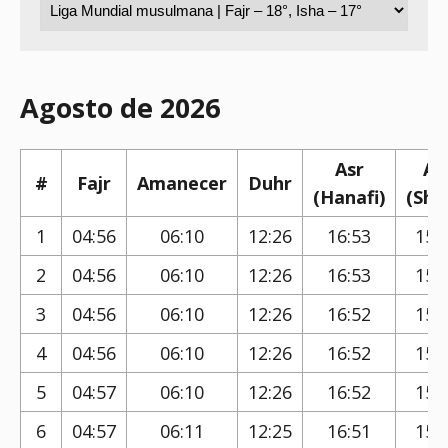
Agosto de 2026
Asr
As
#
Fajr
Amanecer
Duhr
(Hanafi)
(Shaf
1
04:56
06:10
12:26
16:53
15:
2
04:56
06:10
12:26
16:53
15:
3
04:56
06:10
12:26
16:52
15:
4
04:56
06:10
12:26
16:52
15:
5
04:57
06:10
12:26
16:52
15:
6
04:57
06:11
12:25
16:51
15: