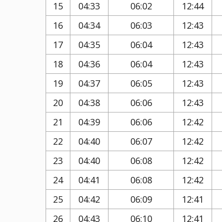
15
04:33
06:02
12:44
16
04:34
06:03
12:43
17
04:35
06:04
12:43
18
04:36
06:04
12:43
19
04:37
06:05
12:43
20
04:38
06:06
12:43
21
04:39
06:06
12:42
22
04:40
06:07
12:42
23
04:40
06:08
12:42
24
04:41
06:08
12:42
25
04:42
06:09
12:41
26
04:43
06:10
12:41