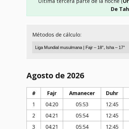
Última tercera parte de la noche (
Or
De Tah
Métodos de cálculo:
Agosto de 2026
#
Fajr
Amanecer
Duhr
1
04:20
05:53
12:45
2
04:21
05:54
12:45
3
04:21
05:54
12:45