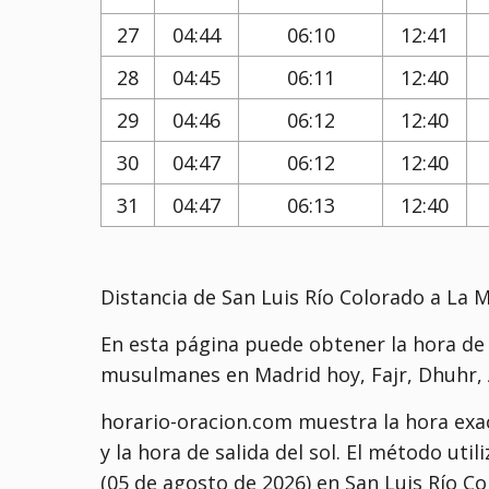
27
04:44
06:10
12:41
28
04:45
06:11
12:40
29
04:46
06:12
12:40
30
04:47
06:12
12:40
31
04:47
06:13
12:40
Distancia de San Luis Río Colorado a La 
En esta página puede obtener la hora de l
musulmanes en Madrid hoy, Fajr, Dhuhr, A
horario-oracion.com muestra la hora exac
y la hora de salida del sol. El método uti
(05 de agosto de 2026) en San Luis Río C