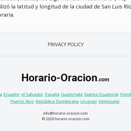
ilizó la latitud y longitud de la ciudad de San Luis Rí
raria.
PRIVACY POLICY
a
Ecuador
el Salvador
España
Guatemala
Guinea Ecuatorial
Hond
Puerto Rico
República Dominicana
Uruguay
Venezuela
info@horario-oracion.com
© 2026 horario-oracion.com