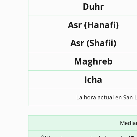
Duhr
Asr (Hanafi)
Asr (Shafii)
Maghreb
Icha
La hora actual en San L
Media