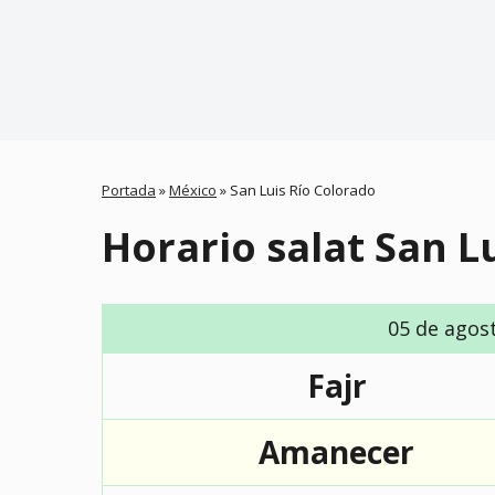
Portada
»
México
»
San Luis Río Colorado
Horario salat San L
05 de agos
Fajr
Amanecer