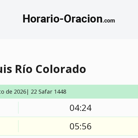
uis Río Colorado
to de 2026| 22 Safar 1448
04:24
05:56