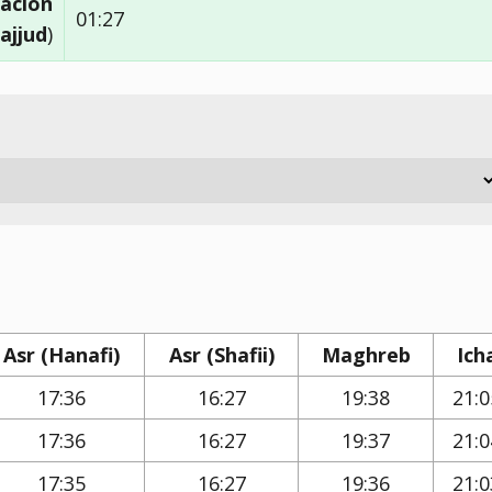
ación
01:27
ajjud
)
Asr (Hanafi)
Asr (Shafii)
Maghreb
Ich
17:36
16:27
19:38
21:0
17:36
16:27
19:37
21:0
17:35
16:27
19:36
21:0