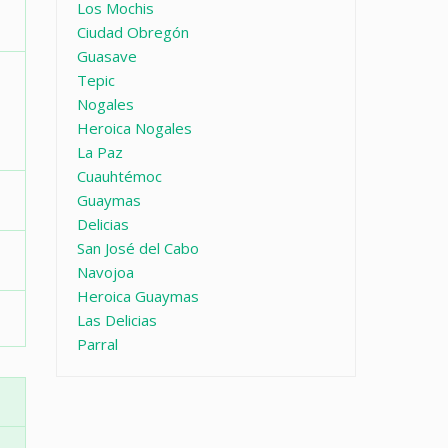
Los Mochis
Ciudad Obregón
Guasave
Tepic
Nogales
Heroica Nogales
La Paz
Cuauhtémoc
Guaymas
Delicias
San José del Cabo
Navojoa
Heroica Guaymas
Las Delicias
Parral