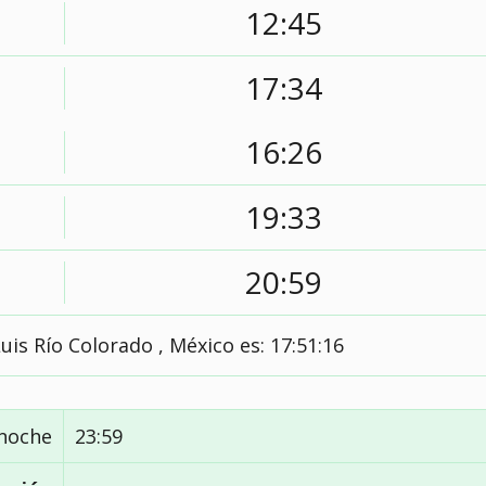
12:45
17:34
16:26
19:33
20:59
uis Río Colorado , México es:
17:51:17
noche
23:59