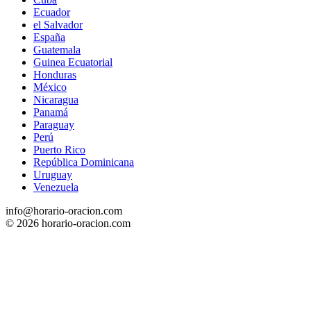
Ecuador
el Salvador
España
Guatemala
Guinea Ecuatorial
Honduras
México
Nicaragua
Panamá
Paraguay
Perú
Puerto Rico
República Dominicana
Uruguay
Venezuela
info@horario-oracion.com
© 2026 horario-oracion.com