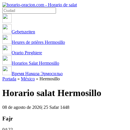
Gebetszeiten
Heures de prières Hermosillo
Orario Preghiere
Horarios Salat Hermosillo
Время Намаза Эрмосильо
Portada
»
México
»
Hermosillo
Horario salat Hermosillo
08 de agosto de 2026| 25 Safar 1448
Fajr
04:22