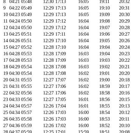
8
04:21
05:48
12:30
17:13
16:05
19:11
20:32
9
04:22
05:49
12:29
17:13
16:05
19:10
20:31
10
04:23
05:49
12:29
17:13
16:05
19:09
20:30
11
04:24
05:50
12:29
17:12
16:04
19:08
20:29
12
04:24
05:50
12:29
17:12
16:04
19:07
20:28
13
04:25
05:51
12:29
17:11
16:04
19:06
20:27
14
04:26
05:51
12:29
17:10
16:04
19:05
20:26
15
04:27
05:52
12:28
17:10
16:04
19:04
20:24
16
04:28
05:53
12:28
17:09
16:03
19:04
20:23
17
04:28
05:53
12:28
17:09
16:03
19:03
20:22
18
04:29
05:54
12:28
17:08
16:03
19:02
20:21
19
04:30
05:54
12:28
17:08
16:02
19:01
20:20
20
04:31
05:55
12:27
17:07
16:02
19:00
20:18
21
04:31
05:55
12:27
17:06
16:02
18:59
20:17
22
04:32
05:56
12:27
17:06
16:02
18:58
20:16
23
04:33
05:56
12:27
17:05
16:01
18:56
20:15
24
04:34
05:57
12:26
17:04
16:01
18:55
20:13
25
04:34
05:57
12:26
17:03
16:00
18:54
20:12
26
04:35
05:58
12:26
17:03
16:00
18:53
20:11
27
04:36
05:59
12:26
17:02
16:00
18:52
20:10
28
04:37
05:59
12:25
17:01
15:59
18:51
20:08