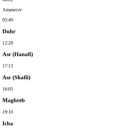
Amanecer
05:49
Duhr
12:29
Asr (Hanafi)
17:13
Asr (Shafii)
16:05
Maghreb
19:10
Icha