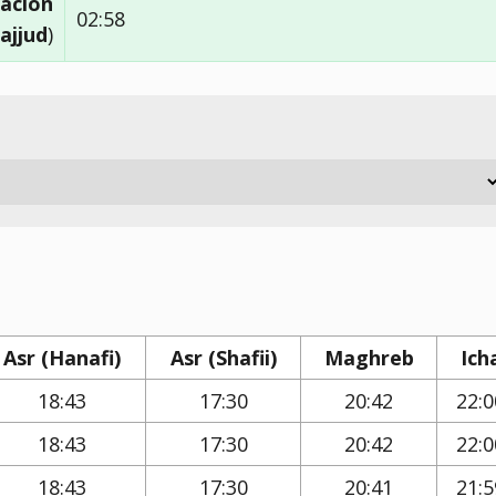
ación
02:58
ajjud
)
Asr (Hanafi)
Asr (Shafii)
Maghreb
Ich
18:43
17:30
20:42
22:0
18:43
17:30
20:42
22:0
18:43
17:30
20:41
21:5