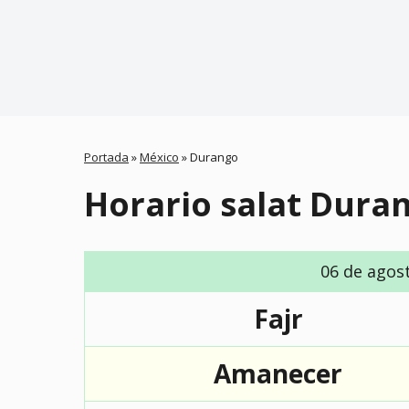
Portada
»
México
»
Durango
Horario salat Dura
06 de agos
Fajr
Amanecer