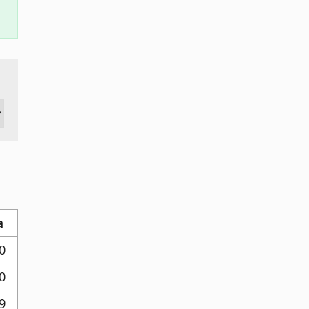
a
0
0
9