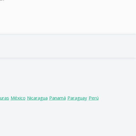
uras
México
Nicaragua
Panamá
Paraguay
Perú