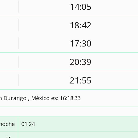
14:05
18:42
17:30
20:39
21:55
n Durango , México es:
16:18:34
noche
01:24