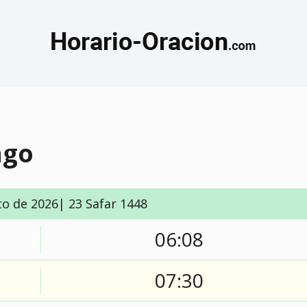
ngo
to de 2026| 23 Safar 1448
06:08
07:30