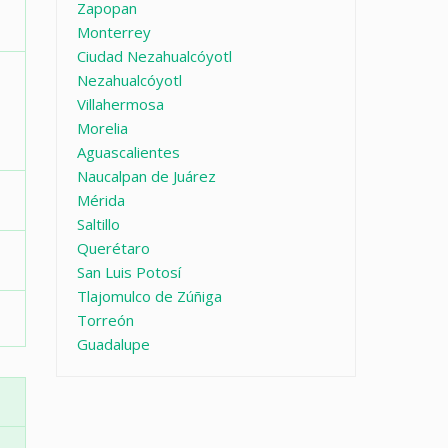
Zapopan
Monterrey
Ciudad Nezahualcóyotl
Nezahualcóyotl
Villahermosa
Morelia
Aguascalientes
Naucalpan de Juárez
Mérida
Saltillo
Querétaro
San Luis Potosí
Tlajomulco de Zúñiga
Torreón
Guadalupe