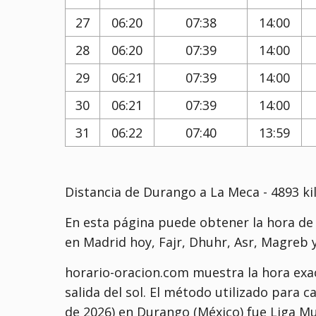
27
06:20
07:38
14:00
28
06:20
07:39
14:00
29
06:21
07:39
14:00
30
06:21
07:39
14:00
31
06:22
07:40
13:59
Distancia de Durango a La Meca - 4893 k
En esta página puede obtener la hora de
en Madrid hoy, Fajr, Dhuhr, Asr, Magreb y
horario-oracion.com muestra la hora exac
salida del sol. El método utilizado para c
de 2026) en Durango (México) fue
Liga Mu