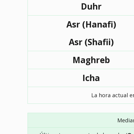
Duhr
Asr (Hanafi)
Asr (Shafii)
Maghreb
Icha
La hora actual e
Media