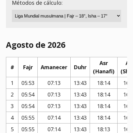
Métodos de cálculo:
Agosto de 2026
Asr
As
#
Fajr
Amanecer
Duhr
(Hanafi)
(Shaf
1
05:53
07:13
13:43
18:14
16:
2
05:54
07:13
13:43
18:14
16:
3
05:54
07:13
13:43
18:14
16:
4
05:55
07:14
13:43
18:14
16:
5
05:55
07:14
13:43
18:13
16: