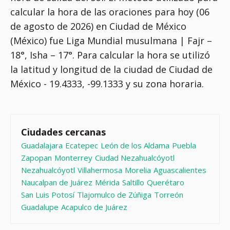
calcular la hora de las oraciones para hoy (06
de agosto de 2026) en Ciudad de México
(México) fue
Liga Mundial musulmana | Fajr –
18°, Isha – 17°
. Para calcular la hora se utilizó
la latitud y longitud de la ciudad de Ciudad de
México - 19.4333, -99.1333 y su zona horaria.
Ciudades cercanas
Guadalajara
Ecatepec
León de los Aldama
Puebla
Zapopan
Monterrey
Ciudad Nezahualcóyotl
Nezahualcóyotl
Villahermosa
Morelia
Aguascalientes
Naucalpan de Juárez
Mérida
Saltillo
Querétaro
San Luis Potosí
Tlajomulco de Zúñiga
Torreón
Guadalupe
Acapulco de Juárez