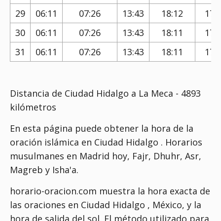
29
06:11
07:26
13:43
18:12
17:
30
06:11
07:26
13:43
18:11
17:
31
06:11
07:26
13:43
18:11
17:
Distancia de Ciudad Hidalgo a La Meca - 4893
kilómetros
En esta página puede obtener la hora de la
oración islámica en Ciudad Hidalgo . Horarios
musulmanes en Madrid hoy, Fajr, Dhuhr, Asr,
Magreb y Isha'a.
horario-oracion.com muestra la hora exacta de
las oraciones en Ciudad Hidalgo , México, y la
hora de salida del sol. El método utilizado para