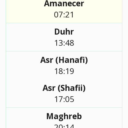
Amanecer
07:21
Duhr
13:48
Asr (Hanafi)
18:19
Asr (Shafii)
17:05
Maghreb
20:14