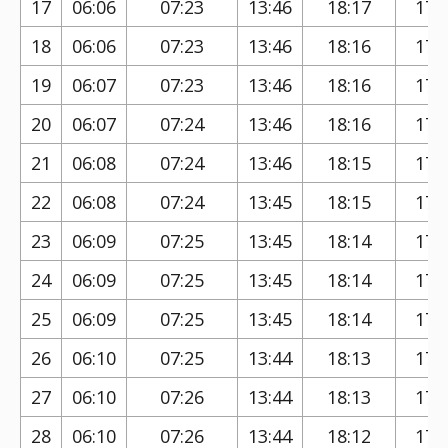
17
06:06
07:23
13:46
18:17
17:
18
06:06
07:23
13:46
18:16
17:
19
06:07
07:23
13:46
18:16
17:
20
06:07
07:24
13:46
18:16
17:
21
06:08
07:24
13:46
18:15
17:
22
06:08
07:24
13:45
18:15
17:
23
06:09
07:25
13:45
18:14
17:
24
06:09
07:25
13:45
18:14
17:
25
06:09
07:25
13:45
18:14
17:
26
06:10
07:25
13:44
18:13
17:
27
06:10
07:26
13:44
18:13
17:
28
06:10
07:26
13:44
18:12
17: