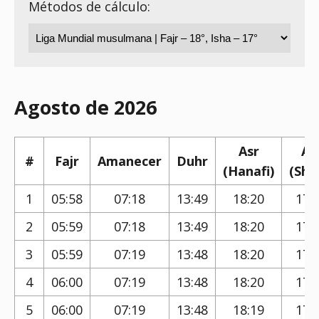
Métodos de cálculo:
Agosto de 2026
Asr
As
#
Fajr
Amanecer
Duhr
(Hanafi)
(Shaf
1
05:58
07:18
13:49
18:20
17:
2
05:59
07:18
13:49
18:20
17:
3
05:59
07:19
13:48
18:20
17:
4
06:00
07:19
13:48
18:20
17:
5
06:00
07:19
13:48
18:19
17: