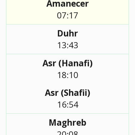
Amanecer
07:17
Duhr
13:43
Asr (Hanafi)
18:10
Asr (Shafii)
16:54
Maghreb
20:08