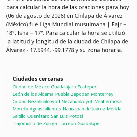
para calcular la hora de las oraciones para hoy
(06 de agosto de 2026) en Chilapa de Álvarez
(México) fue
Liga Mundial musulmana | Fajr –
18°, Isha – 17°
. Para calcular la hora se utilizó
la latitud y longitud de la ciudad de Chilapa de
Álvarez - 17.5944, -99.1778 y su zona horaria.
Ciudades cercanas
Ciudad de México
Guadalajara
Ecatepec
León de los Aldama
Puebla
Zapopan
Monterrey
Ciudad Nezahualcóyotl
Nezahualcóyotl
Villahermosa
Morelia
Aguascalientes
Naucalpan de Juárez
Mérida
Saltillo
Querétaro
San Luis Potosí
Tlajomulco de Zúñiga
Torreón
Guadalupe