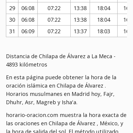
29
06:08
07:22
13:38
18:04
16:
30
06:08
07:22
13:38
18:04
16:
31
06:09
07:22
13:37
18:03
16:
Distancia de Chilapa de Álvarez a La Meca -
4893 kilómetros
En esta página puede obtener la hora de la
oración islámica en Chilapa de Álvarez .
Horarios musulmanes en Madrid hoy, Fajr,
Dhuhr, Asr, Magreb y Isha'a.
horario-oracion.com muestra la hora exacta de
las oraciones en Chilapa de Álvarez , México, y
la hora de salida del sol. El método utilizado