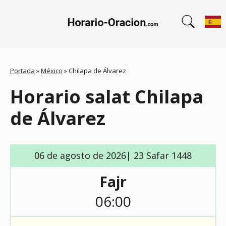
Portada
»
México
»
Chilapa de Álvarez
Horario salat Chilapa
de Álvarez
06 de agosto de 2026| 23 Safar 1448
Fajr
06:00