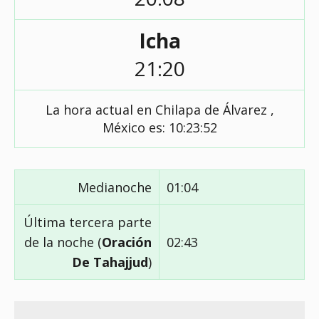
Icha
21:20
La hora actual en Chilapa de Álvarez ,
México es:
10:23:52
Medianoche
01:04
Última tercera parte
de la noche (
Oración
02:43
De Tahajjud
)