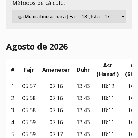
Métodos de cálculo:
Agosto de 2026
Asr
As
#
Fajr
Amanecer
Duhr
(Hanafi)
(Shaf
1
05:57
07:16
13:43
18:12
16:
2
05:58
07:16
13:43
18:11
16:
3
05:58
07:16
13:43
18:11
16:
4
05:59
07:16
13:43
18:11
16:
5
05:59
07:17
13:43
18:11
16: