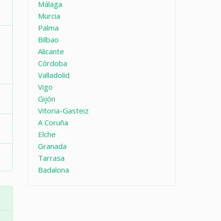
Málaga
Murcia
Palma
Bilbao
Alicante
Córdoba
Valladolid
Vigo
Gijón
Vitoria-Gasteiz
A Coruña
Elche
Granada
Tarrasa
Badalona