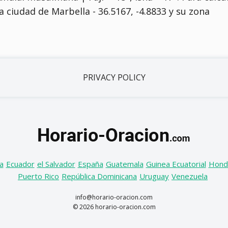
 la ciudad de Marbella - 36.5167, -4.8833 y su zona
PRIVACY POLICY
a
Ecuador
el Salvador
España
Guatemala
Guinea Ecuatorial
Hond
Puerto Rico
República Dominicana
Uruguay
Venezuela
info@horario-oracion.com
© 2026 horario-oracion.com