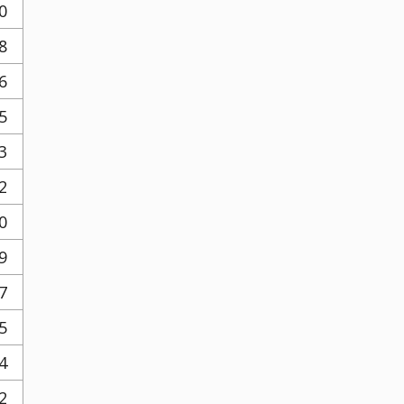
0
8
6
5
3
2
0
9
7
5
4
2