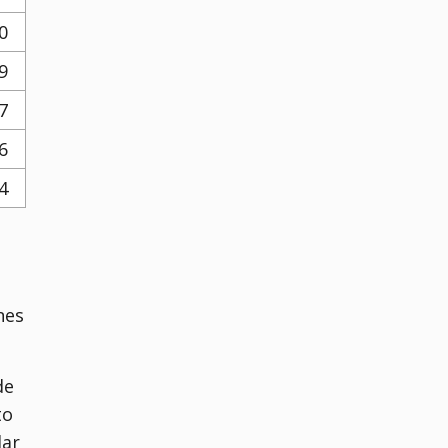
0
9
7
6
4
nes
de
to
lar