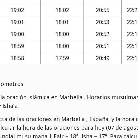
19:02
18:02
20:55
22:2
19:01
18:01
20:53
22:1
19:00
18:00
20:52
22:1
18:59
18:00
20:51
22:1
18:58
17:59
20:49
22:1
ilómetros
 la oración islámica en Marbella . Horarios musulma
 Isha'a.
ta de las oraciones en Marbella , España, y la hora 
alcular la hora de las oraciones para hoy (07 de agos
ndial musulmana | Fajr – 18°, Isha – 17°
. Para calcu