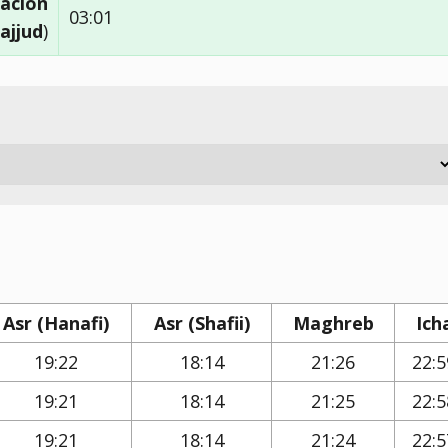
ación
03:01
ajjud
)
Asr (Hanafi)
Asr (Shafii)
Maghreb
Ich
19:22
18:14
21:26
22:5
19:21
18:14
21:25
22:5
19:21
18:14
21:24
22:5