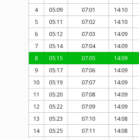
4
05:09
07:01
14:10
5
05:11
07:02
14:10
6
05:12
07:03
14:09
7
05:14
07:04
14:09
8
05:15
07:05
14:09
9
05:17
07:06
14:09
10
05:19
07:07
14:09
11
05:20
07:08
14:09
12
05:22
07:09
14:09
13
05:23
07:10
14:08
14
05:25
07:11
14:08