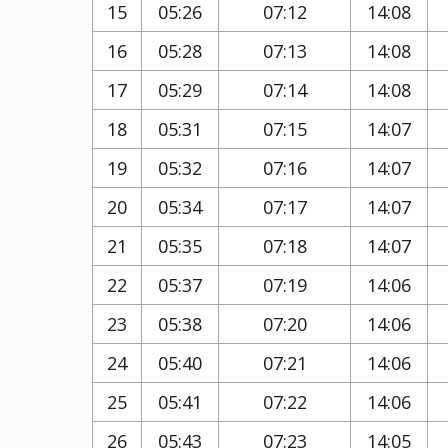
15
05:26
07:12
14:08
16
05:28
07:13
14:08
17
05:29
07:14
14:08
18
05:31
07:15
14:07
19
05:32
07:16
14:07
20
05:34
07:17
14:07
21
05:35
07:18
14:07
22
05:37
07:19
14:06
23
05:38
07:20
14:06
24
05:40
07:21
14:06
25
05:41
07:22
14:06
26
05:43
07:23
14:05