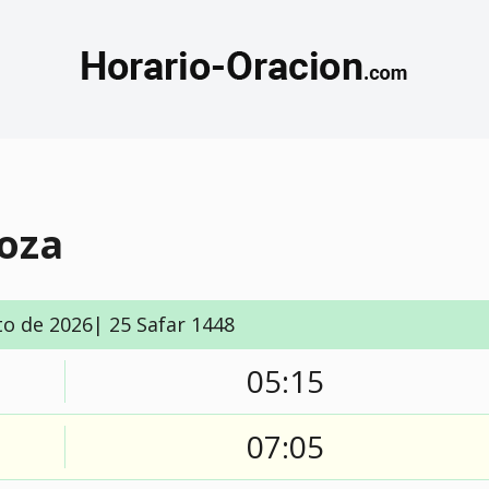
goza
to de 2026| 25 Safar 1448
05:15
07:05