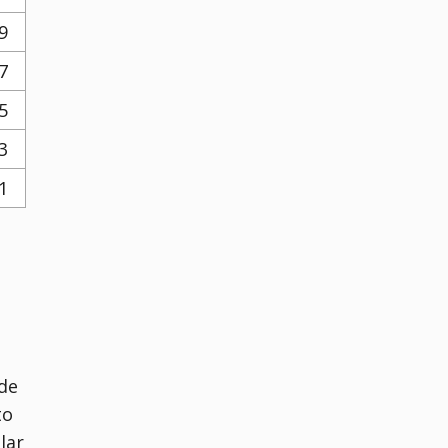
9
7
5
3
1
 de
to
lar