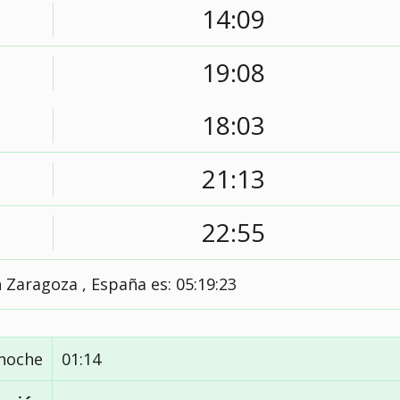
14:09
19:08
18:03
21:13
22:55
n Zaragoza , España es:
05:19:24
noche
01:14