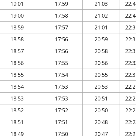
19:01
17:59
21:03
22:4
19:00
17:58
21:02
22:4
18:59
17:57
21:01
22:3
18:58
17:56
20:59
22:3
18:57
17:56
20:58
22:3
18:56
17:55
20:56
22:3
18:55
17:54
20:55
22:3
18:54
17:53
20:53
22:2
18:53
17:53
20:51
22:2
18:52
17:52
20:50
22:2
18:51
17:51
20:48
22:2
18:49
17:50
20:47
22:2