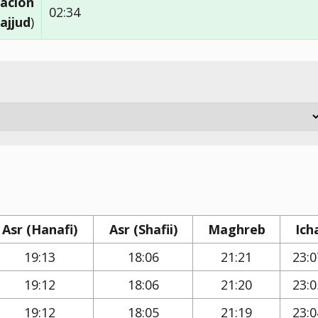
ación
02:34
ajjud
)
Asr (Hanafi)
Asr (Shafii)
Maghreb
Ich
19:13
18:06
21:21
23:0
19:12
18:06
21:20
23:0
19:12
18:05
21:19
23:0