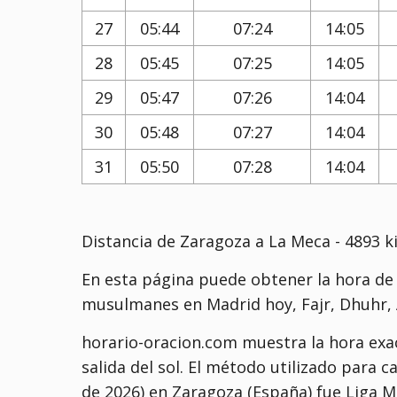
27
05:44
07:24
14:05
28
05:45
07:25
14:05
29
05:47
07:26
14:04
30
05:48
07:27
14:04
31
05:50
07:28
14:04
Distancia de Zaragoza a La Meca - 4893 k
En esta página puede obtener la hora de 
musulmanes en Madrid hoy, Fajr, Dhuhr, A
horario-oracion.com muestra la hora exac
salida del sol. El método utilizado para c
de 2026) en Zaragoza (España) fue
Liga M