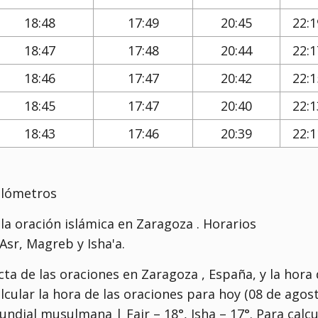
18:48
17:49
20:45
22:1
18:47
17:48
20:44
22:1
18:46
17:47
20:42
22:1
18:45
17:47
20:40
22:1
18:43
17:46
20:39
22:1
ilómetros
la oración islámica en Zaragoza . Horarios
sr, Magreb y Isha'a.
ta de las oraciones en Zaragoza , España, y la hora
alcular la hora de las oraciones para hoy (08 de agos
undial musulmana | Fajr – 18°, Isha – 17°
. Para calcu