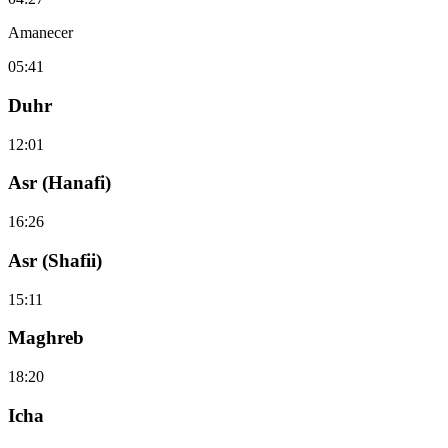
Amanecer
05:41
Duhr
12:01
Asr (Hanafi)
16:26
Asr (Shafii)
15:11
Maghreb
18:20
Icha