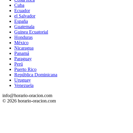
Cuba
Ecuador
el Salvador
España
Guatemala
Guinea Ecuatorial
Honduras
México
Nicaragua
Panamá
Paraguay
Perú
Puerto Rico
República Dominicana
Uruguay
Venezuela
info@horario-oracion.com
© 2026 horario-oracion.com