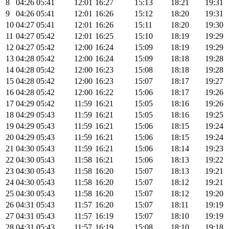
8
04:26
05:41
12:01
16:27
15:13
18:21
19:31
9
04:26
05:41
12:01
16:26
15:12
18:20
19:31
10
04:27
05:41
12:01
16:26
15:11
18:20
19:30
11
04:27
05:42
12:01
16:25
15:10
18:19
19:29
12
04:27
05:42
12:00
16:24
15:09
18:19
19:29
13
04:28
05:42
12:00
16:24
15:09
18:18
19:28
14
04:28
05:42
12:00
16:23
15:08
18:18
19:28
15
04:28
05:42
12:00
16:23
15:07
18:17
19:27
16
04:28
05:42
12:00
16:22
15:06
18:17
19:26
17
04:29
05:42
11:59
16:21
15:05
18:16
19:26
18
04:29
05:43
11:59
16:21
15:05
18:16
19:25
19
04:29
05:43
11:59
16:21
15:06
18:15
19:24
20
04:29
05:43
11:59
16:21
15:06
18:15
19:24
21
04:30
05:43
11:59
16:21
15:06
18:14
19:23
22
04:30
05:43
11:58
16:21
15:06
18:13
19:22
23
04:30
05:43
11:58
16:20
15:07
18:13
19:21
24
04:30
05:43
11:58
16:20
15:07
18:12
19:21
25
04:30
05:43
11:58
16:20
15:07
18:12
19:20
26
04:31
05:43
11:57
16:20
15:07
18:11
19:19
27
04:31
05:43
11:57
16:19
15:07
18:10
19:19
28
04:31
05:43
11:57
16:19
15:08
18:10
19:18