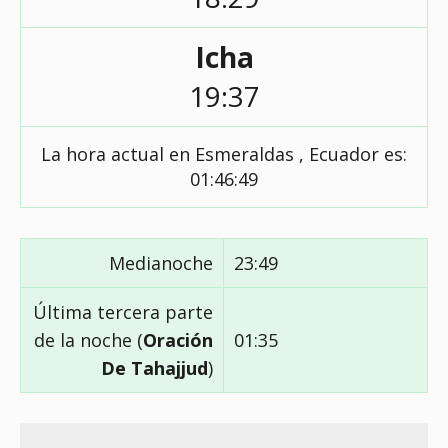
Icha
19:37
La hora actual en Esmeraldas , Ecuador es:
01:46:49
Medianoche
23:49
Última tercera parte
de la noche (
Oración
01:35
De Tahajjud
)