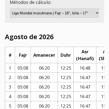
Métodos de cálculo:
Agosto de 2026
Asr
As
#
Fajr
Amanecer
Duhr
(Hanafi)
(Shaf
1
05:08
06:20
12:25
16:48
15:
2
05:08
06:20
12:25
16:47
15:
3
05:08
06:20
12:25
16:47
15:
4
05:08
06:20
12:25
16:47
15:
5
05:08
06:20
12:25
16:47
15: