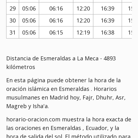
29
05:06
06:16
12:20
16:39
15:
30
05:06
06:16
12:20
16:39
15:
31
05:06
06:15
12:19
16:38
15:
Distancia de Esmeraldas a La Meca - 4893
kilómetros
En esta página puede obtener la hora de la
oración islámica en Esmeraldas . Horarios
musulmanes en Madrid hoy, Fajr, Dhuhr, Asr,
Magreb y Isha'a.
horario-oracion.com muestra la hora exacta de
las oraciones en Esmeraldas , Ecuador, y la
hora de salida del sol. El método utilizado para