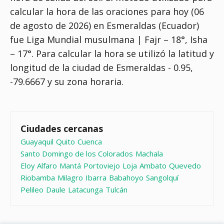
calcular la hora de las oraciones para hoy (06
de agosto de 2026) en Esmeraldas (Ecuador)
fue
Liga Mundial musulmana | Fajr – 18°, Isha
– 17°
. Para calcular la hora se utilizó la latitud y
longitud de la ciudad de Esmeraldas - 0.95,
-79.6667 y su zona horaria.
Ciudades cercanas
Guayaquil
Quito
Cuenca
Santo Domingo de los Colorados
Machala
Eloy Alfaro
Mantá
Portoviejo
Loja
Ambato
Quevedo
Riobamba
Milagro
Ibarra
Babahoyo
Sangolquí
Pelileo
Daule
Latacunga
Tulcán