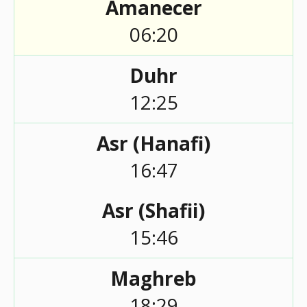
Amanecer
06:20
Duhr
12:25
Asr (Hanafi)
16:47
Asr (Shafii)
15:46
Maghreb
18:29