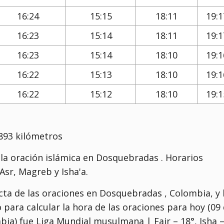
16:24
15:15
18:11
19:1
16:23
15:14
18:11
19:1
16:23
15:14
18:10
19:1
16:22
15:13
18:10
19:1
16:22
15:12
18:10
19:1
893 kilómetros
la oración islámica en Dosquebradas . Horarios
sr, Magreb y Isha'a.
ta de las oraciones en Dosquebradas , Colombia, y 
o para calcular la hora de las oraciones para hoy (09
bia) fue
Liga Mundial musulmana | Fajr – 18°, Isha 