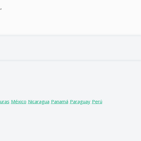
,
uras
México
Nicaragua
Panamá
Paraguay
Perú