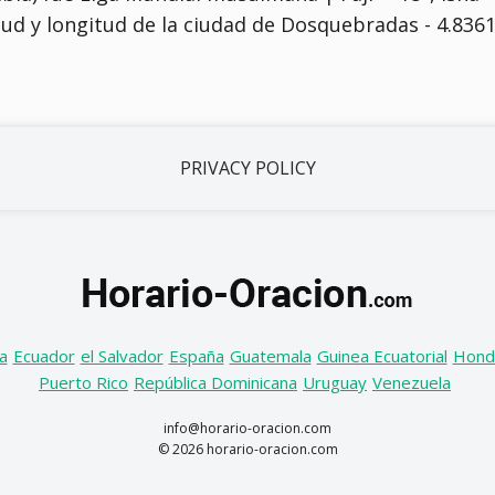
atitud y longitud de la ciudad de Dosquebradas - 4.8361
PRIVACY POLICY
a
Ecuador
el Salvador
España
Guatemala
Guinea Ecuatorial
Hond
Puerto Rico
República Dominicana
Uruguay
Venezuela
info@horario-oracion.com
© 2026 horario-oracion.com