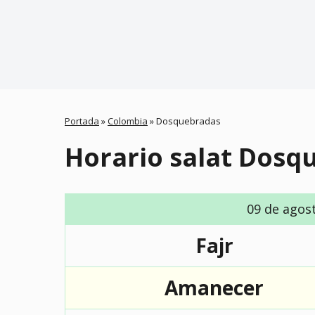
Portada
»
Colombia
»
Dosquebradas
Horario salat Dosq
09 de agos
Fajr
Amanecer