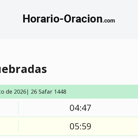
uebradas
to de 2026| 26 Safar 1448
04:47
05:59