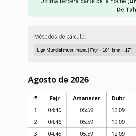
Última tercera parte de la noche (
Or
De Tah
Métodos de cálculo:
Agosto de 2026
#
Fajr
Amanecer
Duhr
1
04:46
05:59
12:09
2
04:46
05:59
12:09
3
04:46
05:59
12:09