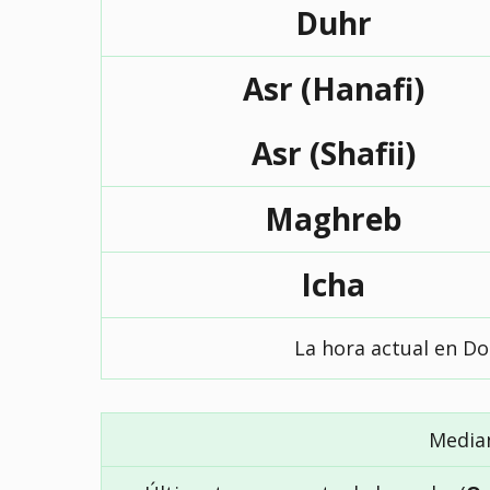
Duhr
Asr (Hanafi)
Asr (Shafii)
Maghreb
Icha
La hora actual en D
Media