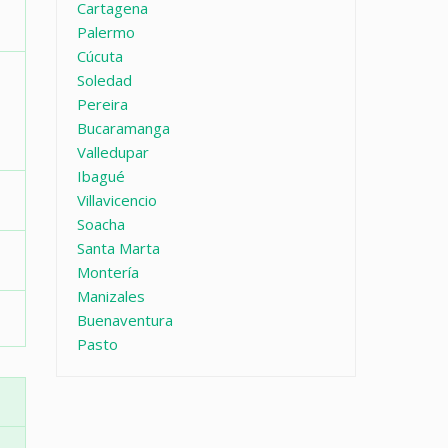
Cartagena
Palermo
Cúcuta
Soledad
Pereira
Bucaramanga
Valledupar
Ibagué
Villavicencio
Soacha
Santa Marta
Montería
Manizales
Buenaventura
Pasto