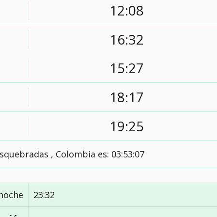
12:08
16:32
15:27
18:17
19:25
osquebradas , Colombia es:
03:53:08
noche
23:32