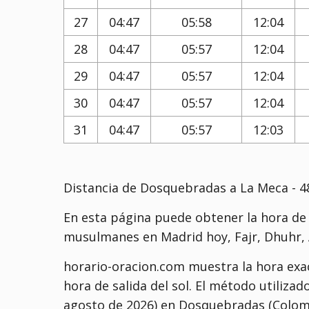
27
04:47
05:58
12:04
28
04:47
05:57
12:04
29
04:47
05:57
12:04
30
04:47
05:57
12:04
31
04:47
05:57
12:03
Distancia de Dosquebradas a La Meca - 4
En esta página puede obtener la hora de 
musulmanes en Madrid hoy, Fajr, Dhuhr, A
horario-oracion.com muestra la hora exac
hora de salida del sol. El método utilizad
agosto de 2026) en Dosquebradas (Colom