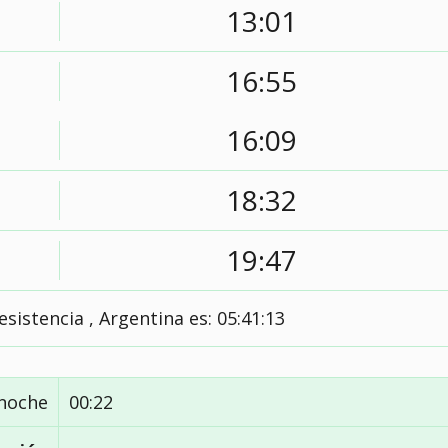
13:01
16:55
16:09
18:32
19:47
esistencia , Argentina es:
05:41:14
noche
00:22