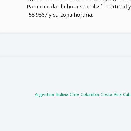
Para calcular la hora se utilizó la latitud
-58.9867 y su zona horaria.
Argentina
Bolivia
Chile
Colombia
Costa Rica
Cub