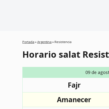
Portada
»
Argentina
»
Resistencia
Horario salat Resis
09 de agos
Fajr
Amanecer