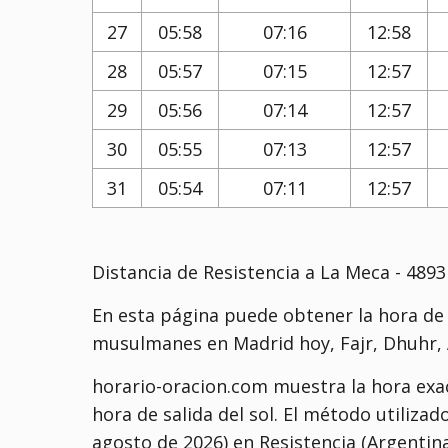
27
05:58
07:16
12:58
28
05:57
07:15
12:57
29
05:56
07:14
12:57
30
05:55
07:13
12:57
31
05:54
07:11
12:57
Distancia de Resistencia a La Meca - 489
En esta página puede obtener la hora de l
musulmanes en Madrid hoy, Fajr, Dhuhr, A
horario-oracion.com muestra la hora exact
hora de salida del sol. El método utilizad
agosto de 2026) en Resistencia (Argentin