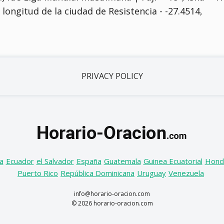
 y longitud de la ciudad de Resistencia - -27.4514,
PRIVACY POLICY
a
Ecuador
el Salvador
España
Guatemala
Guinea Ecuatorial
Hond
Puerto Rico
República Dominicana
Uruguay
Venezuela
info@horario-oracion.com
© 2026 horario-oracion.com