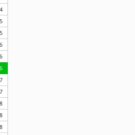
4
5
5
6
6
6
7
7
8
8
8