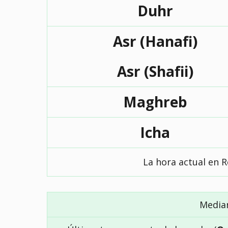
Duhr
Asr (Hanafi)
Asr (Shafii)
Maghreb
Icha
La hora actual en R
Media