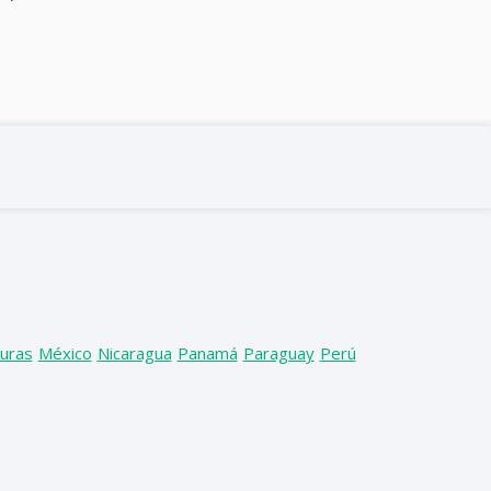
uras
México
Nicaragua
Panamá
Paraguay
Perú