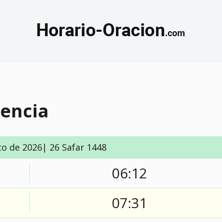
tencia
to de 2026| 26 Safar 1448
06:12
07:31