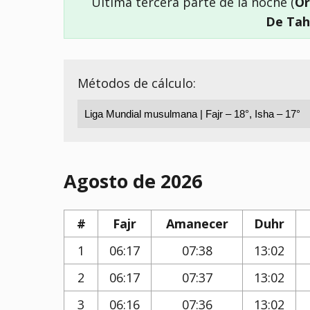
Última tercera parte de la noche (
Or
De Tah
Métodos de cálculo:
Agosto de 2026
#
Fajr
Amanecer
Duhr
1
06:17
07:38
13:02
2
06:17
07:37
13:02
3
06:16
07:36
13:02